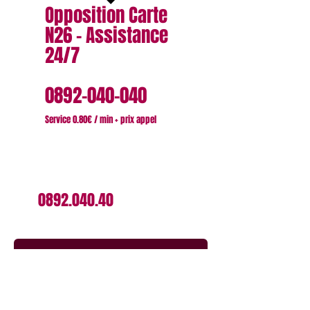
Opposition Carte
N26 - Assistance
24/7
0892-040-040
Service 0.80€ / min + prix appel
contactez nous - France
Tel:
0892.040.40
Une demande spéciale ?