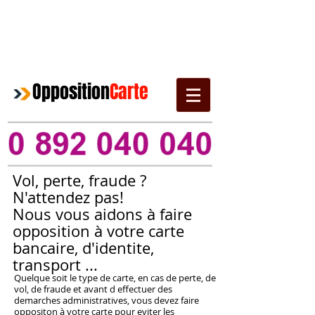
Opposition
Carte
Vol, perte, fraude ?
N'attendez pas!
Nous vous aidons
à
faire
opposition
à
votre carte
bancaire, d'identite,
transport ...
Quelque soit le type de carte, en cas de perte, de
vol, de fraude et avant d effectuer des
demarches administratives, vous devez faire
oppositon
à
votre carte pour eviter les