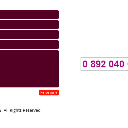
Conditions Générales
Mentions légales
Pourquoi ce numéro 
Vie Privee - Policy Pr
Politique d'utilisati
Envoyer
. All Rights Reserved