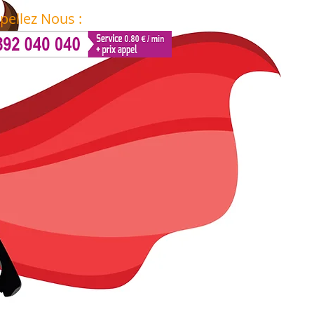
pellez Nous :