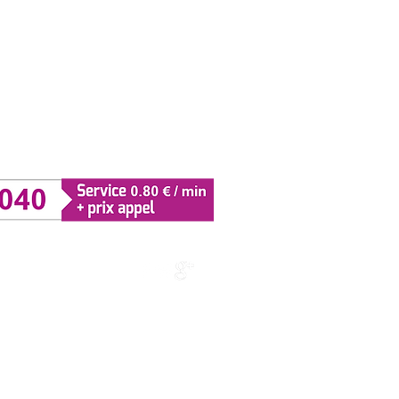
 d'Utilisation
de mise en relation payant
ivacy
on des Cookies