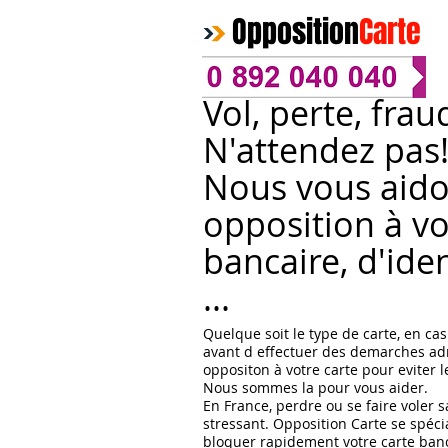
Opposition
Carte
Vol, perte, frau
N'attendez pas
Nous vous aid
opposition
à
vo
bancaire, d'iden
...
Quelque soit le type de carte, en cas
avant d effectuer des demarches adm
oppositon
à
votre carte pour eviter 
Nous sommes la pour vous aider.
En France, perdre ou se faire voler s
stressant. Opposition Carte se spéci
bloquer rapidement votre carte banc