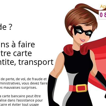
Ap
de ?
!
ons
à
faire
tre carte
tite, transport
 de perte, de vol, de fraude et
inistratives, vous devez faire
les mauvaises surprises.
a carte bancaire peut être
alise dans l'assistance pour
aire et éviter tout usage