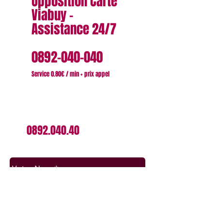
Opposition Carte
Viabuy -
Assistance 24/7
0892-040-040
Service 0.80€ / min + prix appel
contactez nous - France
Tel:
0892.040.40
Une demande spéciale ?