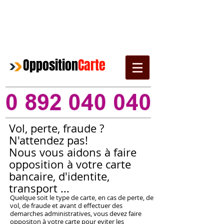
Opposition
Carte
Vol, perte, fraude ?
N'attendez pas!
Nous vous aidons
à
faire
opposition
à
votre carte
bancaire, d'identite,
transport ...
Quelque soit le type de carte, en cas de perte, de
vol, de fraude et avant d effectuer des
demarches administratives, vous devez faire
oppositon
à
votre carte pour eviter les